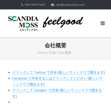
Skip
090-4539-9437
oda@feelgood-jp.com
to
content
会社概要
Home
/
特徴
/
会社概要
クリックして Twitter で共有 (新しいウィンドウで開きます)
Facebook で共有するにはクリックしてください (新しいウ
ィンドウで開きます)
クリックして Google+ で共有 (新しいウィンドウで開きま
す)